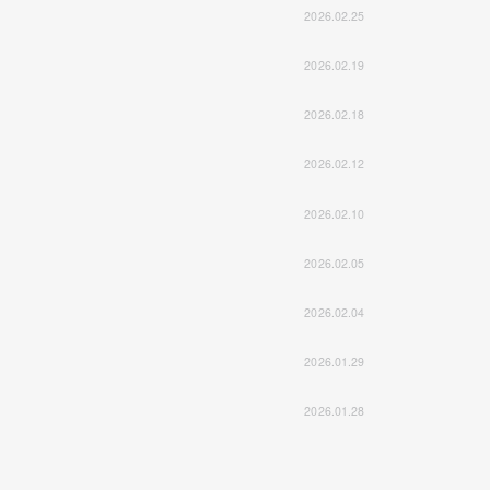
2026.02.25
2026.02.19
2026.02.18
2026.02.12
2026.02.10
2026.02.05
2026.02.04
2026.01.29
2026.01.28