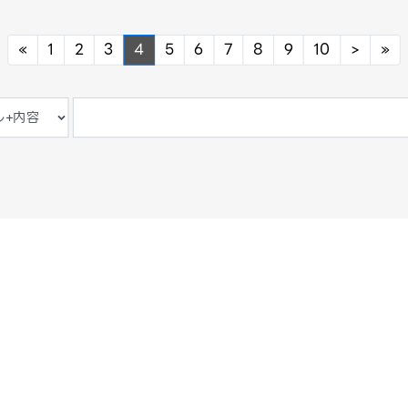
Previous
Next
Ne
«
1
2
3
4
5
6
7
8
9
10
>
»