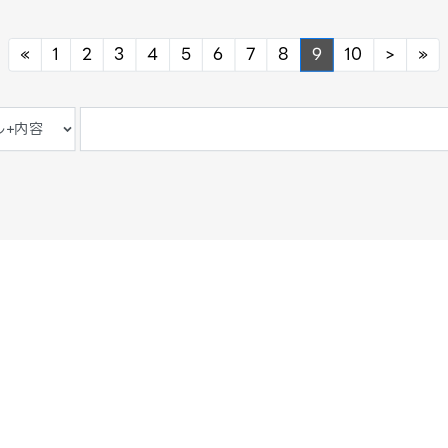
Previous
Next
Ne
«
1
2
3
4
5
6
7
8
9
10
>
»