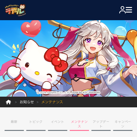
お知らせ
メンテナンス
最新
トピック
イベント
メンテナン
アップデー
キャンペー
ス
ト
ン