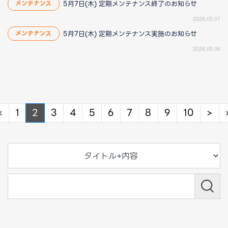
5月7日(木) 定期メンテナンス終了のお知らせ
メンテナンス
2026.05.07
5月7日(木) 定期メンテナンス実施のお知らせ
メンテナンス
2026.05.06
Previous
Ne
«
1
2
3
4
5
6
7
8
9
10
>