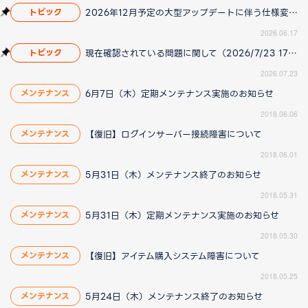
2026年12月予定の大型アップデートに伴う仕様変更のお知らせ
トピック
2026.06.17
現在確認されている問題に関して（2026/7/23 17:00更新）
トピック
2026.07.23
6月7日（木）定期メンテナンス実施のお知らせ
メンテナンス
2018.06.06
【復旧】ログインサーバー接続障害について
メンテナンス
2018.06.01
5月31日（木）メンテナンス終了のお知らせ
メンテナンス
2018.05.31
5月31日（木）定期メンテナンス実施のお知らせ
メンテナンス
2018.05.30
【復旧】アイテム購入システム障害について
メンテナンス
2018.05.25
5月24日（木）メンテナンス終了のお知らせ
メンテナンス