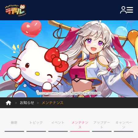
お知らせ
メンテナンス
最新
トピック
イベント
メンテナン
アップデー
キャンペー
ス
ト
ン