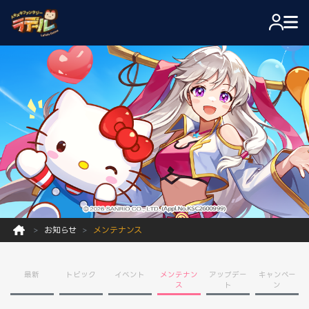
お知らせ
メンテナンス
最新
トピック
イベント
メンテナン
アップデー
キャンペー
ス
ト
ン