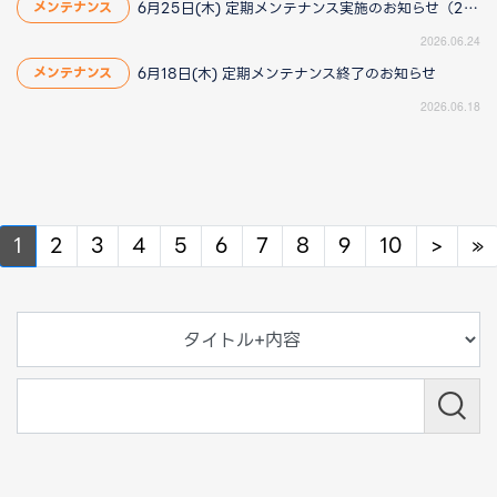
6月25日(木) 定期メンテナンス実施のお知らせ（2026/6/25 13:40更新）
メンテナンス
2026.06.24
6月18日(木) 定期メンテナンス終了のお知らせ
メンテナンス
2026.06.18
Next
N
1
2
3
4
5
6
7
8
9
10
>
»