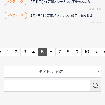
12月11日(木) 定期メンテナンス実施のお知らせ
メンテナンス
2025.12.10
12月4日(木) 定期メンテナンス終了のお知らせ
メンテナンス
2025.12.04
Previous
Ne
«
1
2
3
4
5
6
7
8
9
10
>