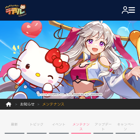
お知らせ
メンテナンス
最新
トピック
イベント
メンテナン
アップデー
キャンペー
ス
ト
ン