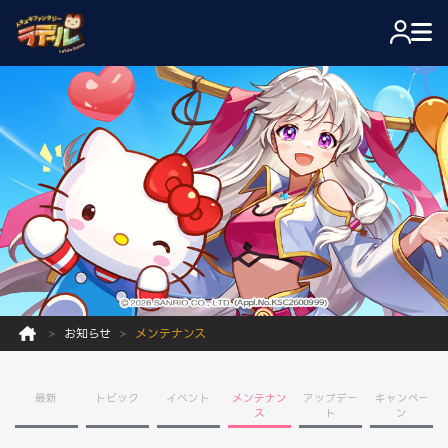
お知らせ
メンテナンス
最新
トピック
イベント
メンテナン
アップデー
キャンペー
ス
ト
ン