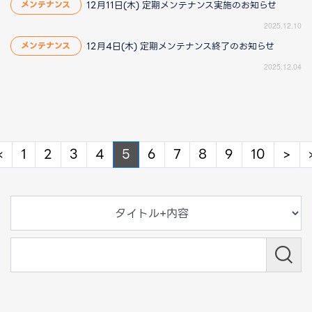
12月11日(木) 定期メンテナンス実施のお知らせ
メンテナンス
2025.12.10
12月4日(木) 定期メンテナンス終了のお知らせ
メンテナンス
2025.12.04
Previous
Ne
«
1
2
3
4
5
6
7
8
9
10
>