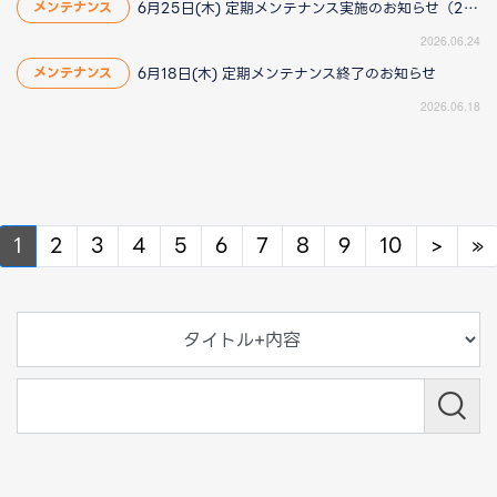
6月25日(木) 定期メンテナンス実施のお知らせ（2026/6/25 13:40更新）
メンテナンス
2026.06.24
6月18日(木) 定期メンテナンス終了のお知らせ
メンテナンス
2026.06.18
Next
N
1
2
3
4
5
6
7
8
9
10
>
»