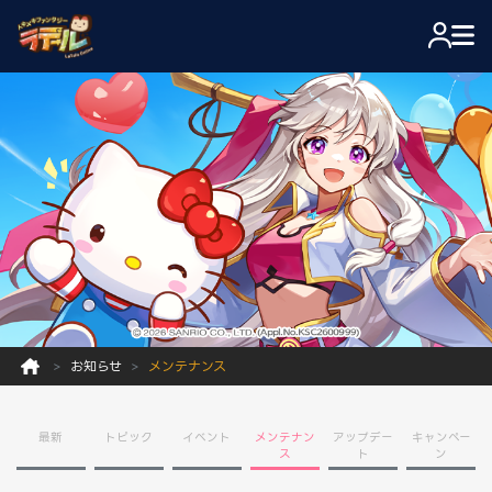
お知らせ
メンテナンス
最新
トピック
イベント
メンテナン
アップデー
キャンペー
ス
ト
ン