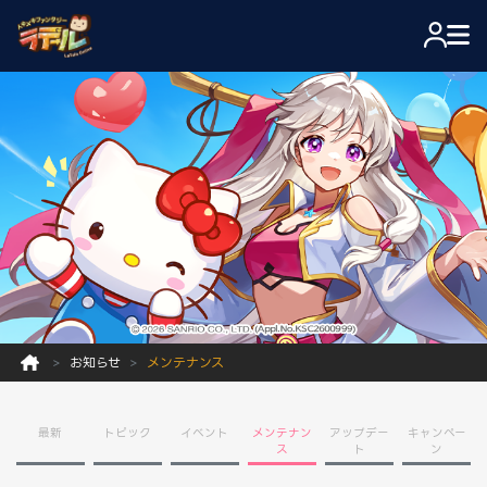
お知らせ
メンテナンス
最新
トピック
イベント
メンテナン
アップデー
キャンペー
ス
ト
ン