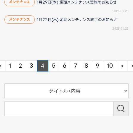
1月29日(木) 定期メンテナンス実施のお知らせ
メンテナンス
2026.01.28
1月22日(木) 定期メンテナンス終了のお知らせ
メンテナンス
2026.01.22
Previous
Ne
«
1
2
3
4
5
6
7
8
9
10
>