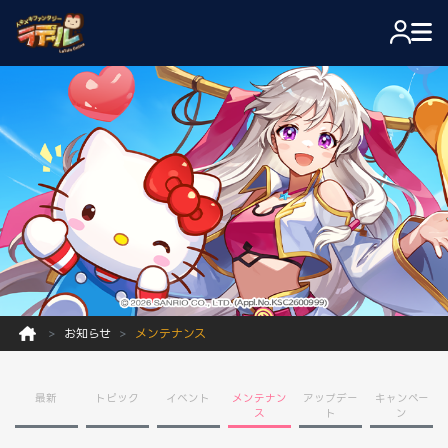
お知らせ
メンテナンス
最新
トピック
イベント
メンテナン
アップデー
キャンペー
ス
ト
ン