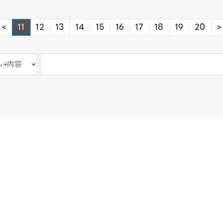
evious
Previous
<
11
12
13
14
15
16
17
18
19
20
>