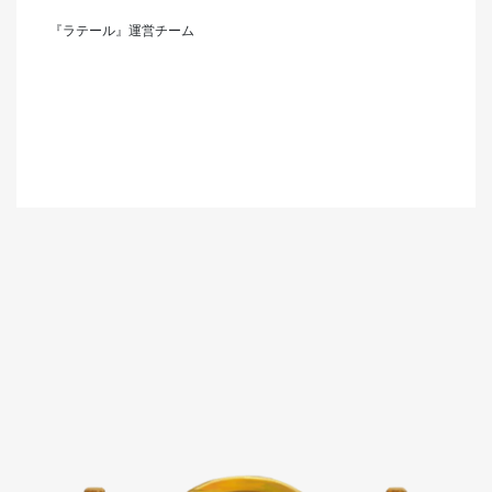
『ラテール』運営チーム