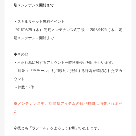
期メンテナンス開始まで
・スキルリセット無料イベント
2018/03/29
（木） 定期メンテナンス終了後 ～ 2018/04/26（木） 定
期メンテナンス開始まで
◆その他
・不正行為に対するアカウント一時利用停止対応を行います。
-
対象：『ラテール』利用規約に抵触する行為が確認されたアカ
ウント
-
件数：7件
※
メンテナンス中、期間制アイテムの残り時間は消費されませ
ん。
今後とも『ラテール』をよろしくお願いいたします。