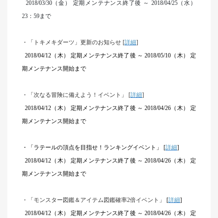
2018/03/30
（金） 定期メンテナンス終了後 ～ 2018/04/25（水）
23：59まで
・「トキメキダーツ」更新のお知らせ [
詳細
]
2018/04/12
（木）
定期メンテナンス終了後 ～ 2018/05/10（木） 定
期メンテナンス開始まで
・「次なる冒険に備えよう！イベント」 [
詳細
]
2018/04/12
（木）
定期メンテナンス終了後 ～ 2018/04/26（木） 定
期メンテナンス開始まで
・「ラテールの頂点を目指せ！ランキングイベント」 [
詳細
]
2018/04/12
（木）
定期メンテナンス終了後 ～ 2018/04/26（木） 定
期メンテナンス開始まで
・「モンスター図鑑＆アイテム図鑑確率2倍イベント」
[
詳細
]
2018/04/12
（木）
定期メンテナンス終了後 ～ 2018/04/26（木） 定