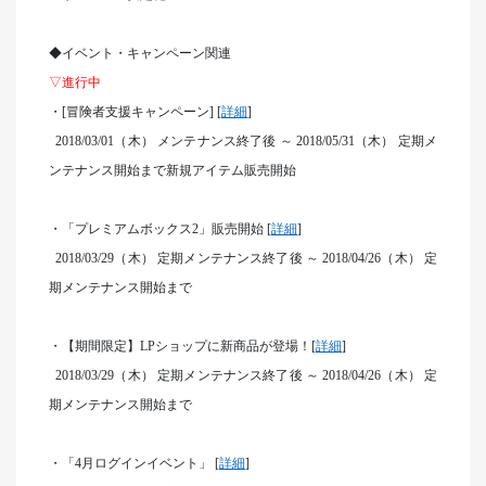
◆イベント・キャンペーン関連
▽進行中
・[冒険者支援キャンペーン] [
詳細
]
2018/03/01
（木） メンテナンス終了後 ～ 2018/05/31（木） 定期メ
ンテナンス開始まで新規アイテム販売開始
・「プレミアムボックス2」販売開始 [
詳細
]
2018/03/29
（木） 定期メンテナンス終了後 ～ 2018/04/26（木） 定
期メンテナンス開始まで
・【期間限定】LPショップに新商品が登場！[
詳細
]
2018/03/29
（木） 定期メンテナンス終了後 ～ 2018/04/26（木） 定
期メンテナンス開始まで
・「4月ログインイベント」 [
詳細
]