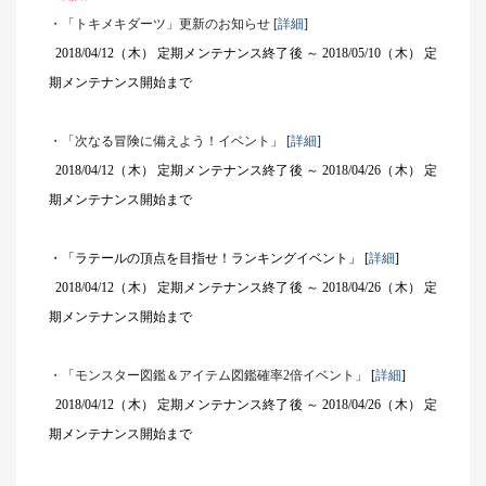
・「トキメキダーツ」更新のお知らせ [
詳細
]
2018/04/12
（木）
定期メンテナンス終了後 ～ 2018/05/10（木） 定
期メンテナンス開始まで
・「次なる冒険に備えよう！イベント」 [
詳細
]
2018/04/12
（木）
定期メンテナンス終了後 ～ 2018/04/26（木） 定
期メンテナンス開始まで
・「ラテールの頂点を目指せ！ランキングイベント」 [
詳細
]
2018/04/12
（木）
定期メンテナンス終了後 ～ 2018/04/26（木） 定
期メンテナンス開始まで
・「モンスター図鑑＆アイテム図鑑確率2倍イベント」
[
詳細
]
2018/04/12
（木）
定期メンテナンス終了後 ～ 2018/04/26（木） 定
期メンテナンス開始まで