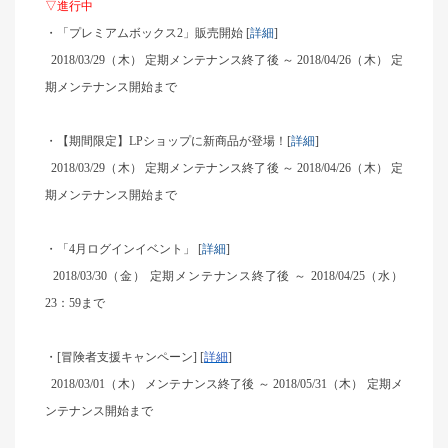
▽進行中
・「プレミアムボックス2」販売開始 [
詳細
]
2018/03/29（木） 定期メンテナンス終了後 ～ 2018/04/26（木） 定
期メンテナンス開始まで
・【期間限定】LPショップに新商品が登場！[
詳細
]
2018/03/29（木） 定期メンテナンス終了後 ～ 2018/04/26（木） 定
期メンテナンス開始まで
・「4月ログインイベント」 [
詳細
]
2018/03/30（金） 定期メンテナンス終了後 ～ 2018/04/25（水）
23：59まで
・[冒険者支援キャンペーン] [
詳細
]
2018/03/01
（木） メンテナンス終了後 ～ 2018/05/31（木） 定期メ
ンテナンス開始まで