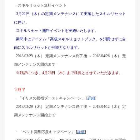
・スキルリセット無料イベント
3
月22日（木）の定期メンテナンスにて実施したスキルリセット
に伴い、
スキルリセット無料イベントを実施いたします。
期間中はアイテム「高級スキルリセットブック」を消費せずに自
由にスキルリセットが可能となります。
2018/03/29
（木） 定期メンテナンス終了後 ～ 2018/04/26（木） 定
期メンテナンス開始まで
※好評につき、4月26日（木）まで延長とさせていただきます。
▽終了
・「イリスの祝福ブーストキャンペーン」 [
詳細
]
2018/03/29
（木） 定期メンテナンス終了後 ～ 2018/04/12（木） 定
期メンテナンス開始まで
・「ペット覚醒応援キャンペーン」 [
詳細
]