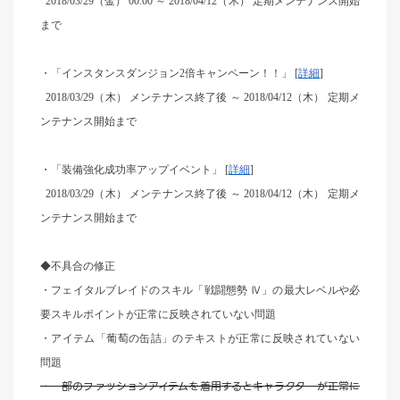
2018/03/29
（金） 00:00 ～ 2018/04/12（木） 定期メンテナンス開始
まで
・「インスタンスダンジョン2倍キャンペーン！！」 [
詳細
]
2018/03/29
（木） メンテナンス終了後 ～ 2018/04/12（木） 定期メ
ンテナンス開始まで
・「装備強化成功率アップイベント」 [
詳細
]
2018/03/29
（木） メンテナンス終了後 ～ 2018/04/12（木） 定期メ
ンテナンス開始まで
◆不具合の修正
・フェイタルブレイドのスキル「戦闘態勢 Ⅳ」の最大レベルや必
要スキルポイントが正常に反映されていない問題
・アイテム「葡萄の缶詰」のテキストが正常に反映されていない
問題
・一部のファッションアイテムを着用するとキャラクターが正常に