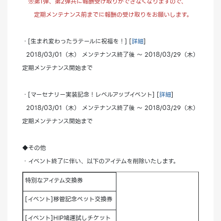
※第1弾、第2弾共に報酬受け取りができなくなりますので、
定期メンテナンス前までに報酬の受け取りをお願いします。
・[生まれ変わったラテールに祝福を！] [
詳細
]
2018/03/01（木） メンテナンス終了後 ～ 2018/03/29（木）
定期メンテナンス開始まで
・[マーセナリー実装記念！レベルアップイベント] [
詳細
]
2018/03/01（木） メンテナンス終了後 ～ 2018/03/29（木）
定期メンテナンス開始まで
◆その他
・イベント終了に伴い、以下のアイテムを削除いたします。
特別なアイテム交換券
[イベント]移管記念ペット交換券
[イベント]HIP鳩運試しチケット