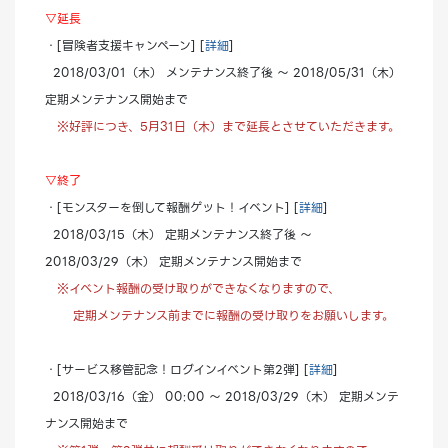
▽延長
・[冒険者支援キャンペーン] [
詳細
]
2018/03/01（木） メンテナンス終了後 ～ 2018/05/31（木）
定期メンテナンス開始まで
※好評につき、5月31日（木）まで延長とさせていただきます。
▽終了
・[モンスターを倒して報酬ゲット！イベント] [
詳細
]
2018/03/15（木） 定期メンテナンス終了後 ～
2018/03/29（木） 定期メンテナンス開始まで
※イベント報酬の受け取りができなくなりますので、
定期メンテナンス前までに報酬の受け取りをお願いします。
・[サービス移管記念！ログインイベント第2弾] [
詳細
]
2018/03/16（金） 00:00 ～ 2018/03/29（木） 定期メンテ
ナンス開始まで