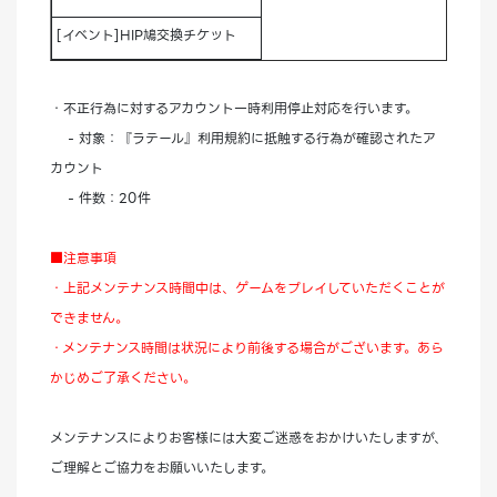
[イベント]HIP鳩交換チケット
・不正行為に対するアカウント一時利用停止対応を行います。
- 対象：『ラテール』利用規約に抵触する行為が確認されたア
カウント
- 件数：20件
■注意事項
・上記メンテナンス時間中は、ゲームをプレイしていただくことが
できません。
・メンテナンス時間は状況により前後する場合がございます。あら
かじめご了承ください。
メンテナンスによりお客様には大変ご迷惑をおかけいたしますが、
ご理解とご協力をお願いいたします。