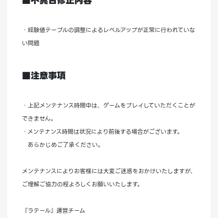
■不具合修正内容
・経験値テーブルの調整によるレベルアップが正常に行われていな
い問題
■注意事項
・上記メンテナンス時間中は、ゲームをプレイしていただくことが
できません。
・メンテナンス時間は状況により前後する場合がございます。
あらかじめご了承ください。
メンテナンスによりお客様には大変ご迷惑をおかけいたしますが、
ご理解ご協力の程よろしくお願いいたします。
『ラテール』運営チーム