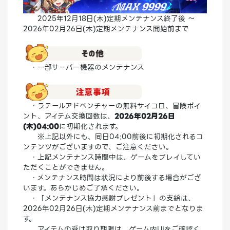
2025年12月18日(木)定期メンテナンス終了後 ～
2026年02月26日(木)定期メンテナンス開始前まで
・一部サーバー機器のメンテナンス
・ラテールアドベンチャーの無料サイコロ、冒険ポイ
ント、アイテム交換回数は、
2026年02月26日
(木)04:00
に初期化されます。
※上記以外にも、同日04:00前後に初期化されるコ
ンテンツがございますので、ご注意ください。
・上記メンテナンス時間中は、ゲームをプレイしてい
ただくことができません。
・メンテナンス時間は状況により前後する場合がござ
います。あらかじめご了承ください。
・「メンテナンス協力感謝プレゼント」の支給は、
2026年02月26日(木)定期メンテナンス前までとなりま
す。
アイテムの受け取り期限は、ゲーム内UIをご確認く