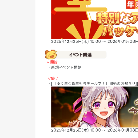
2025年12月25日(木) 10:00 ～ 2026年01月
▽開始
・新規イベント開始
▽終了
・[「ゆく年くる年もラテールで！」開始のお知らせ]
2025年12月25日(木) 10:00 ～ 2026年01月