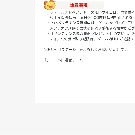
・ラテールアドベンチャーの無料サイコロ、冒険ポイ
※上記以外にも、同日04:00前後に初期化される
・上記メンテナンス時間中は、ゲームをプレイしてい
・メンテナンス時間は状況により前後する場合がござ
・「メンテナンス協力感謝プレゼント」の支給は、202
アイテムの受け取り期限は、ゲーム内UIをご確認く
今後とも『ラテール』をよろしくお願いいたします。
『ラテール』運営チーム