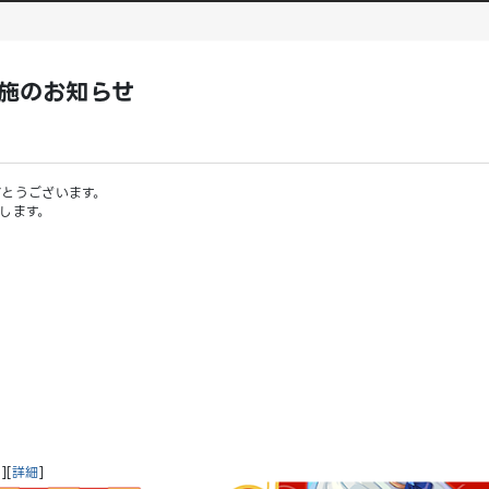
実施のお知らせ
とうございます。
します。
[
詳細
]