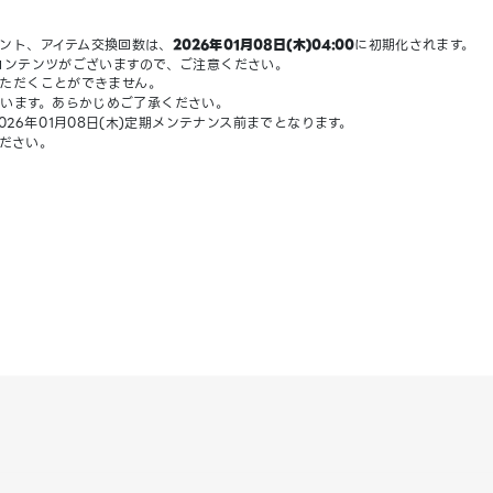
ント、アイテム交換回数は、
2026年01月08日(木)04:00
に初期化されます。
コンテンツがございますので、ご注意ください。
ただくことができません。
います。あらかじめご了承ください。
6年01月08日(木)定期メンテナンス前までとなります。
ださい。