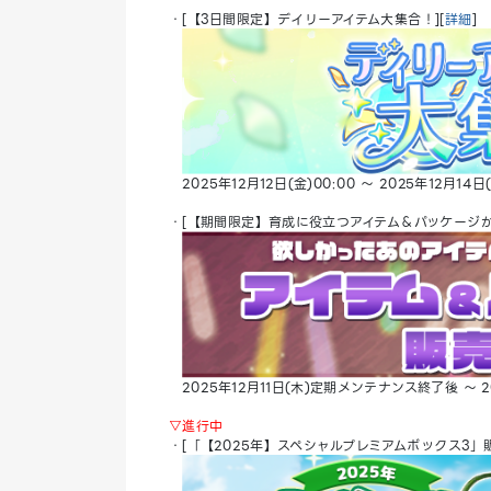
・[【3日間限定】デイリーアイテム大集合！][
詳細
]
2025年12月12日(金)00:00 ～ 2025年12月14日(
・[【期間限定】育成に役立つアイテム＆パッケージが
2025年12月11日(木)定期メンテナンス終了後 ～ 2
▽進行中
・[「【2025年】スペシャルプレミアムボックス3」販