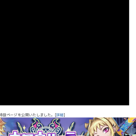
、特設ページを公開いたしました。[
詳細
]