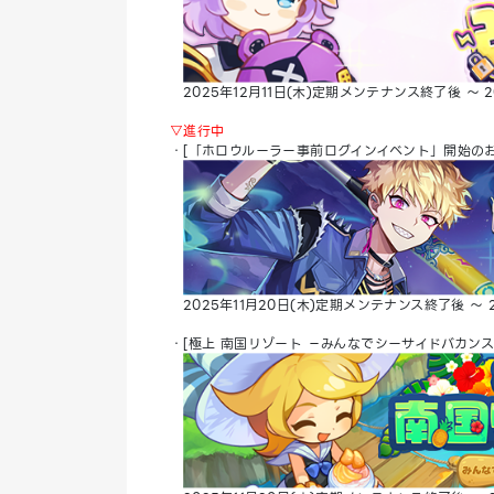
2025年12月11日(木)定期メンテナンス終了後 ～ 2
▽進行中
・[「ホロウルーラー事前ログインイベント」開始のお
2025年11月20日(木)定期メンテナンス終了後 ～ 2
・[極上 南国リゾート －みんなでシーサイドバカンス