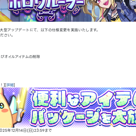
)大型アップデートにて、以下の仕様変更を実施いたします。
ください。
びオイルアイテムの削除
][
詳細
]
5年12月14日(日)23:59まで