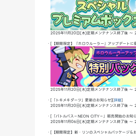
2025年11月20日(木)定期メンテナンス終了後 ～ 2
・[【期間限定】「ホロウルーラー」アップデートに備
2025年11月20日(木)定期メンテナンス終了後 ～ 2
・[「トキメキダーツ」更新のお知らせ][
詳細
]
2025年11月20日(木)定期メンテナンス終了後 ～ 2
・[「バトルパス－NEON CITY－」販売開始のお知ら
2025年11月06日(木)定期メンテナンス終了後 ～ 2
・[【期間限定】新・リンのスペシャルパッケージ＆お