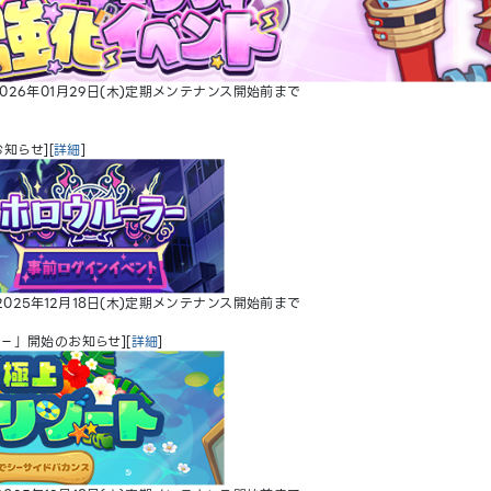
026年01月29日(木)定期メンテナンス開始前まで
知らせ][
詳細
]
025年12月18日(木)定期メンテナンス開始前まで
－」開始のお知らせ][
詳細
]