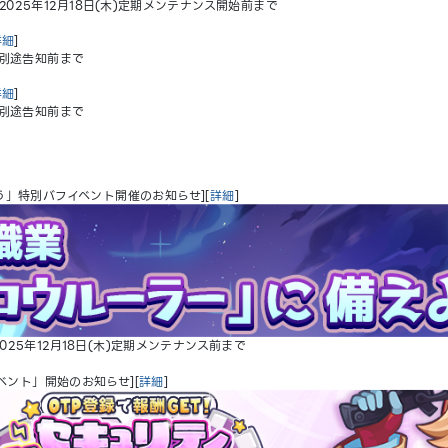
2025年12月18日(木)定期メンテナンス開始前まで
詳細
]
 別途告知前まで
詳細
]
 別途告知前まで
」特別バフイベント開催のお知らせ][
詳細
]
025年12月18日(木)定期メンテナンス前まで
ベント」開始のお知らせ][
詳細
]