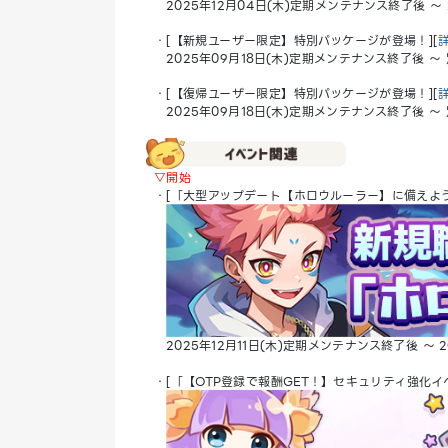
2025年12月04日(木)定期メンテナンス終了後 ～ 
・[【新規ユーザー限定】特別パッケージが登場！][
2025年09月18日(木)定期メンテナンス終了後 ～
・[【復帰ユーザー限定】特別パッケージが登場！][
2025年09月18日(木)定期メンテナンス終了後 ～
▽開始
・[「大型アップデート【ホロウルーラー】に備えよう
2025年12月11日(木)定期メンテナンス終了後 ～ 2
・[「【OTP登録で報酬GET！】セキュリティ強化イ