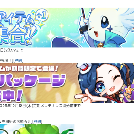
日)23:59まで
登場！][
詳細
]
025年12月18日(木)定期メンテナンス開始前まで
売開始のお知らせ][
詳細
]