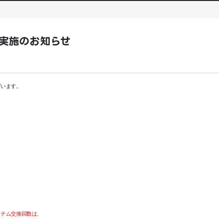
ンス実施のお知らせ
ざいます。
。
イテム交換回数は、