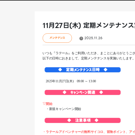
11月27日(木) 定期メンテナ
2025.11.26
メンテナンス
いつも『ラテール』をご利用いただき、まことにありがとうご
以下の日時におきまして、定期メンテナンスを実施いたします
2025年11月27日(木) 09:00 ～ 13:00
▽開始
・新規キャンペーン開始
・ラテールアドベンチャーの無料サイコロ、冒険ポイント、ア