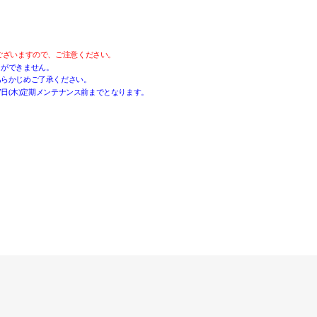
ございますので、ご注意ください。
とができません。
あらかじめご了承ください。
7日(木)定期メンテナンス前までとなります。