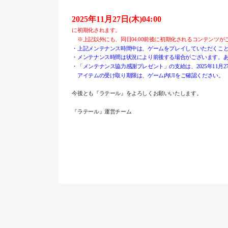
2025年11月27日(木)04:00
に初期化されます。
※上記以外にも、同日04:00前後に初期化されるコンテンツが
・上記メンテナンス時間中は、ゲームをプレイしていただくこ
・メンテナンス時間は状況により前後する場合がございます。
・「メンテナンス協力感謝プレゼント」の支給は、2025年11月2
アイテムの受け取り期限は、ゲーム内UIをご確認ください。
今後とも『ラテール』をよろしくお願いいたします。
『ラテール』運営チーム