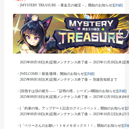
・[MYSTERY TREASURE －黄金王の秘宝－」開始のお知らせ][
詳細
]
2025年09月18日(木)定期メンテナンス終了後 ～ 2025年11月20日(木
・[WELCOME！新規/復帰」開始のお知らせ][
詳細
]
2025年09月18日(木)定期メンテナンス終了後 ～ 別途告知前まで
・[目指すは頂の彼方――「証明の塔」シーズン4開始のお知らせ][
詳細
]
2025年09月18日(木)定期メンテナンス終了後 ～ 2025年12月10日(水)04:
・[「約束の地」アップデート記念ログインイベント」開始のお知らせ][
2025年09月18日(木)定期メンテナンス終了後 ～ 2025年10月22日(水)23:
・[「ベリーさんのお願い！トキメキボックス！！」開始のお知らせ][
詳