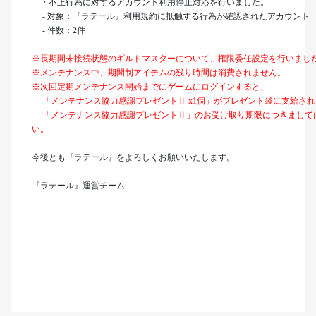
・不正行為に対するアカウント利用停止対応を行いました。
- 対象：『ラテール』利用規約に抵触する行為が確認されたアカウント
- 件数：2件
※長期間未接続状態のギルドマスターについて、権限委任設定を行いまし
※メンテナンス中、期間制アイテムの残り時間は消費されません。
※次回定期メンテナンス開始までにゲームにログインすると、
「メンテナンス協力感謝プレゼントⅡ x1個」がプレゼント袋に支給され
「メンテナンス協力感謝プレゼントⅡ」のお受け取り期限につきましては
い。
今後とも『ラテール』をよろしくお願いいたします。
『ラテール』運営チーム