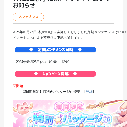
お知らせ
メンテナンス
2025年09月25日(木)09:00より実施しておりました定期メンテナンスは13:
メンテナンスによる変更点は下記の通りです。
2025年09月25日(木) 09:00 ～ 13:00
▽開始
・[【3日間限定】特別★パッケージが登場！][
詳細
]