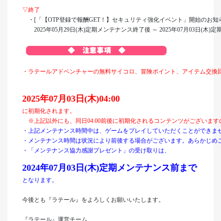
▽終了
・[「【OTP登録で報酬GET！】セキュリティ強化イベント」開始のお知ら
2025年05月29日(木)定期メンテナンス終了後 ～ 2025年07月03日(木
・ラテールアドベンチャーの無料サイコロ、冒険ポイント、アイテム交換
2025年07月03日(木)04:00
に初期化されます。
※上記以外にも、同日04:00前後に初期化されるコンテンツがございま
・上記メンテナンス時間中は、ゲームをプレイしていただくことができま
・メンテナンス時間は状況により前後する場合がございます。あらかじめ
・「メンテナンス協力感謝プレゼント」の受け取りは、
2024年07月03日(木)定期メンテナンス前まで
となります。
今後とも『ラテール』をよろしくお願いいたします。
『ラテール』運営チーム