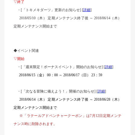
▽終了
・
[
「トキメキダーツ」更新のお知らせ]
[
詳
細
]
2018/05/10（木） 定期メンテナンス終了後 ～ 2018/06/14（木）
定期メンテナンス開始まで
◆イベント関連
▽開始
・
[
「週末限定！ボーナスイベント」開始のお知らせ] [
詳細
]
2018/06/15（金） 00：00 ～ 2018/06/17（日） 23：59
・
[
「次なる冒険に備えよう！」開催のお知らせ] [
詳細
]
2018/06/14（木） 定期メンテナンス終了後 ～ 2018/06/28（木）
定期メンテナンス開始まで
※「ラテールアドベンチャークーポン」は7月12日定期メンテ
ナンス時に削除されます。