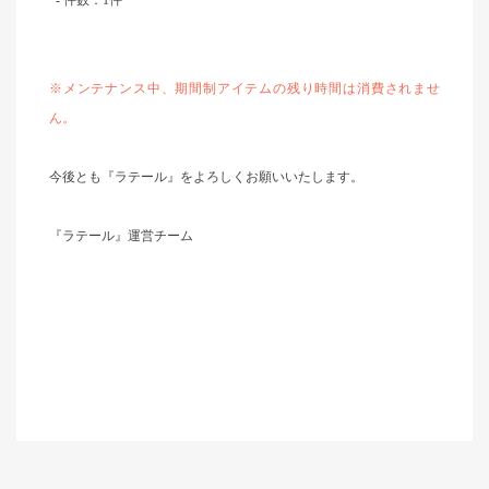
- 件数：1件
※メンテナンス中、期間制アイテムの残り時間は消費されませ
ん。
今後とも『ラテール』をよろしくお願いいたします。
『ラテール』運営チーム