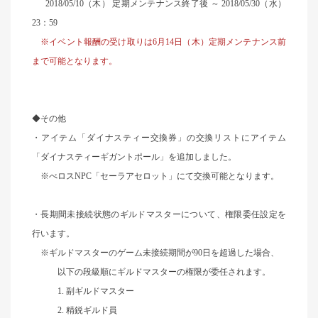
2018/05/10
（木） 定期メンテナンス終了後 ～ 2018/05/30（水）
23：59
※イベント報酬の受け取りは6月14日（木）定期メンテナンス前
まで可能となります。
◆その他
・アイテム「ダイナスティー交換券」の交換リストにアイテム
「ダイナスティーギガントポール」を追加しました。
※べロスNPC「セーラアセロット」にて交換可能となります。
・長期間未接続状態のギルドマスターについて、権限委任設定を
行います。
※ギルドマスターのゲーム未接続期間が90日を超過した場合、
以下の段級順にギルドマスターの権限が委任されます。
1. 副ギルドマスター
2. 精鋭ギルド員