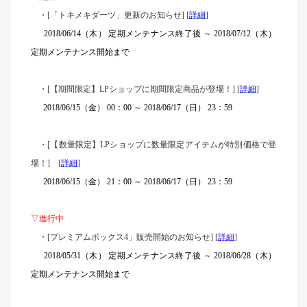
・[「トキメキダーツ」更新のお知らせ] [
詳細
]
2018/06/14（木） 定期メンテナンス終了後 ～ 2018/07/12（木）
定期メンテナンス開始まで
・[【期間限定】LPショップに期間限定商品が登場！] [
詳細
]
2018/06/15（金） 00：00 ～ 2018/06/17（日） 23：59
・[【数量限定】LPショップに数量限定アイテムが特別価格で登
場！] [
詳細
]
2018/06/15（金） 21：00 ～ 2018/06/17（日） 23：59
▽進行中
・[プレミアムボックス4」販売開始のお知らせ] [
詳
細
]
2018/05/31（木） 定期メンテナンス終了後 ～ 2018/06/28（木）
定期メンテナンス開始まで