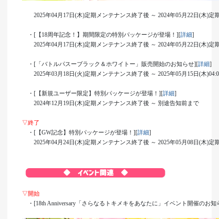
2025年04月17日(木)定期メンテナンス終了後 ～ 2024年05月22日(木
・[【18周年記念！】期間限定の特別パッケージが登場！][
詳細
]
2025年04月17日(木)定期メンテナンス終了後 ～ 2024年05月22日(木
・[「バトルパスーブラック＆ホワイトー」販売開始のお知らせ][
詳細
]
2025年03月18日(火)定期メンテナンス終了後 ～ 2025年05月15日(木)04:
・[【新規ユーザー限定】特別パッケージが登場！][
詳細
]
2024年12月19日(木)定期メンテナンス終了後 ～ 別途告知前まで
▽終了
・[【GW記念】特別パッケージが登場！][
詳細
]
2025年04月24日(木)定期メンテナンス終了後 ～ 2025年05月08日(木
▽開始
・[18th Anniversary「さらなるトキメキをあなたに」イベント開催のお知ら