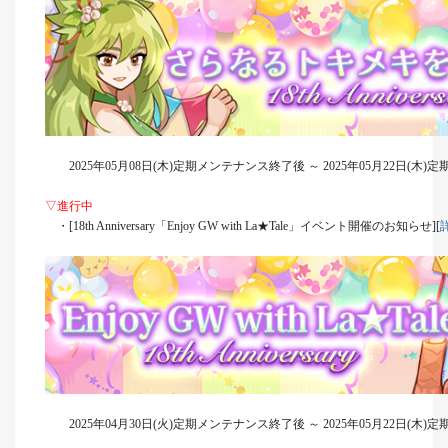
2025年05月08日(木)定期メンテナンス終了後 ～ 2025年05月22日(木
▽進行中
・[18th Anniversary「Enjoy GW with La★Tale」イベント開催のお知らせ][
2025年04月30日(火)定期メンテナンス終了後 ～ 2025年05月22日(木