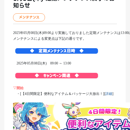
知らせ
メンテナンス
2025年05月08日(木)09:00より実施しておりました定期メンテナンスは13:
メンテナンスによる変更点は下記の通りです。
2025年05月08日(木) 09:00 ～ 13:00
▽開始
・[【4日間限定】便利なアイテム＆パッケージ大放出！][
詳細
]