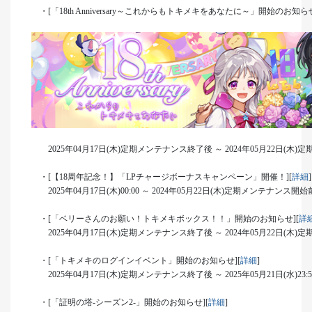
・[「18th Anniversary～これからもトキメキをあなたに～」開始のお知らせ
2025年04月17日(木)定期メンテナンス終了後 ～ 2024年05月22日(木
・[【18周年記念！】「LPチャージボーナスキャンペーン」開催！][
詳細
]
2025年04月17日(木)00:00 ～ 2024年05月22日(木)定期メンテナンス開
・[「ベリーさんのお願い！トキメキボックス！！」開始のお知らせ][
詳
2025年04月17日(木)定期メンテナンス終了後 ～ 2024年05月22日(木
・[「トキメキのログインイベント」開始のお知らせ][
詳細
]
2025年04月17日(木)定期メンテナンス終了後 ～ 2025年05月21日(水)23:
・[「証明の塔‐シーズン2‐」開始のお知らせ][
詳細
]