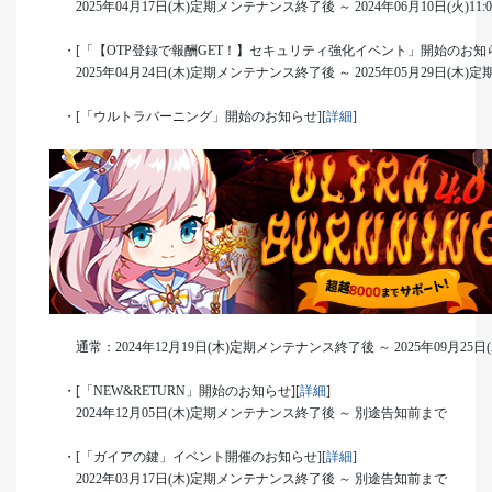
2025年04月17日(木)定期メンテナンス終了後 ～ 2024年06月10日(火)11:
・[「【OTP登録で報酬GET！】セキュリティ強化イベント」開始のお知ら
2025年04月24日(木)定期メンテナンス終了後 ～ 2025年05月29日(木
・[「ウルトラバーニング」開始のお知らせ][
詳細
]
通常：2024年12月19日(木)定期メンテナンス終了後 ～ 2025年09月2
・[「NEW&RETURN」開始のお知らせ][
詳細
]
2024年12月05日(木)定期メンテナンス終了後 ～ 別途告知前まで
・[「ガイアの鍵」イベント開催のお知らせ][
詳細
]
2022年03月17日(木)定期メンテナンス終了後 ～ 別途告知前まで