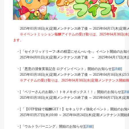
2025年03月18日(火)定期メンテナンス終了後 ～ 2025年04月17(木)
※イベントミッション報酬アイテムの受け取りは、2025年04月30日(
ます。
・[「セイクリッドリーフ-木の精霊にせんべいを-」イベント開始のお知ら
2025年04月01日(火)定期メンテナンス終了後 ～ 2025年04月17日
・[「悪意の浸食実装記念 ログインイベント」開始のお知らせ][
詳細
]
2025年03月18日(火)定期メンテナンス終了後 ～ 2025年04月16日(水)23:
※アイテムの受け取りは、2025年04月30日(水)定期メンテナンス開
・[「ベリーさんのお願い！トキメキボックス！！」開始のお知らせ][
詳
2025年03月18日(火)定期メンテナンス終了後 ～ 2025年04月17日(木
・[「【OTP登録で報酬GET！】セキュリティ強化イベント」開始のお知ら
2025年03月27日(木)10:00 ～ 2025年04月24日(木)定期メンテナンス開
・[「ウルトラバーニング」開始のお知らせ][
詳細
]