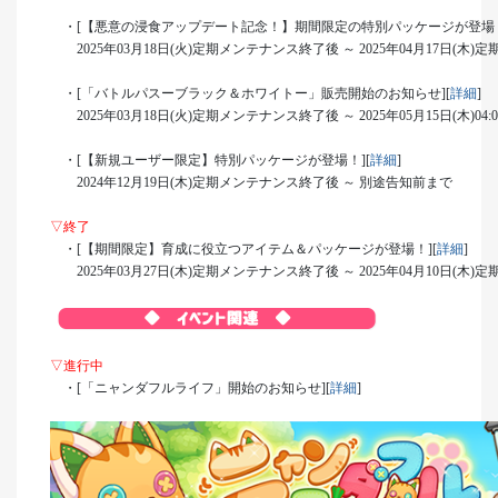
・[【悪意の浸食アップデート記念！】期間限定の特別パッケージが登場！
2025年03月18日(火)定期メンテナンス終了後 ～ 2025年04月17日(木
・[「バトルパスーブラック＆ホワイトー」販売開始のお知らせ][
詳細
]
2025年03月18日(火)定期メンテナンス終了後 ～ 2025年05月15日(木)04:
・[【新規ユーザー限定】特別パッケージが登場！][
詳細
]
2024年12月19日(木)定期メンテナンス終了後 ～ 別途告知前まで
▽終了
・[【期間限定】育成に役立つアイテム＆パッケージが登場！][
詳細
]
2025年03月27日(木)定期メンテナンス終了後 ～ 2025年04月10日(木
▽進行中
・[「ニャンダフルライフ」開始のお知らせ][
詳細
]