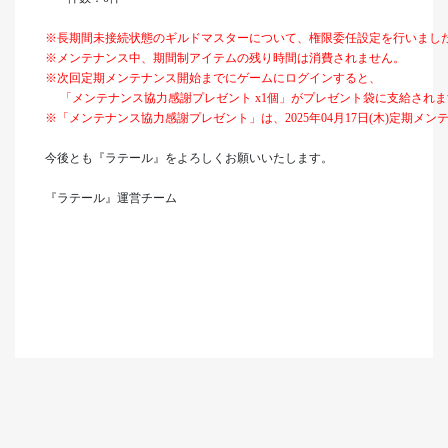
※長期間未接続状態のギルドマスターについて、権限委任設定を行いまし
※メンテナンス中、期間制アイテムの残り時間は消費されません。
※次回定期メンテナンス開始までにゲームにログインすると、
「メンテナンス協力感謝プレゼント x1個」がプレゼント袋に支給されま
※「メンテナンス協力感謝プレゼント」は、2025年04月17日(木)定期メ
今後とも『ラテール』をよろしくお願いいたします。
『ラテール』運営チーム