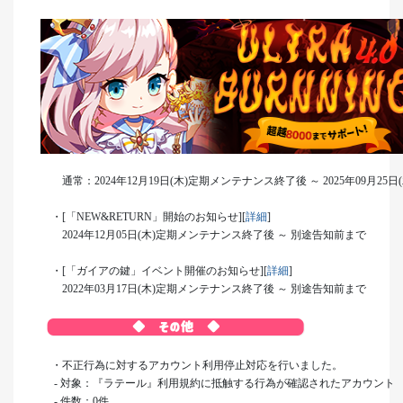
通常：2024年12月19日(木)定期メンテナンス終了後 ～ 2025年09月2
・[「NEW&RETURN」開始のお知らせ][
詳細
]
2024年12月05日(木)定期メンテナンス終了後 ～ 別途告知前まで
・[「ガイアの鍵」イベント開催のお知らせ][
詳細
]
2022年03月17日(木)定期メンテナンス終了後 ～ 別途告知前まで
・不正行為に対するアカウント利用停止対応を行いました。
- 対象：『ラテール』利用規約に抵触する行為が確認されたアカウント
- 件数：0件