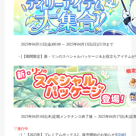
2025年04月11日(金)00:00 ～ 2025年04月13日(日)23:59まで
・[【期間限定】新・リンのスペシャルパッケージ＆お役立ちアイテムが登
2025年04月10日(木)定期メンテナンス終了後 ～ 2025年04月17日(木
▽進行中
・[「【2025年】プレミアムボックス2」販売開始のお知らせ][
詳細
]