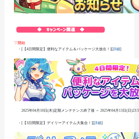
▽開始
・[【4日間限定】便利なアイテム＆パッケージ大放出！][
詳細
]
2025年04月10日(木)定期メンテナンス終了後 ～ 2025年04月13日(日)23:
・[【3日間限定】デイリーアイテム大集合！][
詳細
]