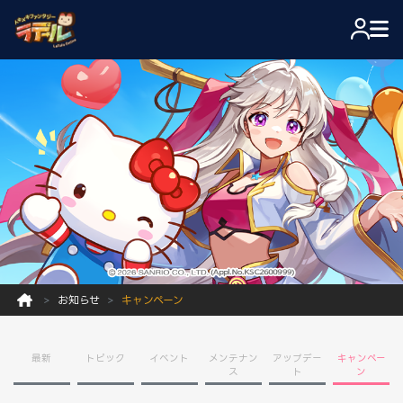
お知らせ
キャンペーン
最新
トピック
イベント
メンテナン
アップデー
キャンペー
ス
ト
ン