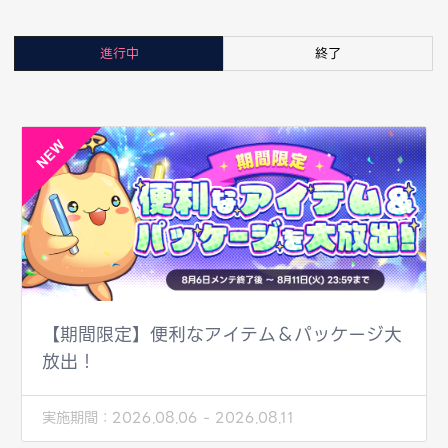
進行中
終了
【期間限定】便利なアイテム＆パッケージ大
放出！
実施期間：
2026.08.06 - 2026.08.11