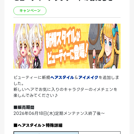
キャンペーン
ビューティーに新規
ヘアスタイル
＆
アイメイク
を追加しま
した。
新しいヘアでお気に入りのキャラクターのイメチェンを
楽しんでみてください♪
■販売期間
2026年06月18日(木)定期メンテナンス終了後～
■ヘアスタイル＞特殊詳細