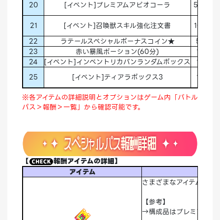
20
[イベント]プレミアムアビオコーラ
50
4
21
[イベント]召喚獣スキル強化注文書
10
4
22
ラテールスペシャルボーナスコイン★
5
4
23
赤い暴風ポーション(60分)
1
4
24
[イベント]インベントリカバンランダムボックス
1
4
25
[イベント]ティアラボックス3
1
5
※各アイテムの詳細説明とオプションはゲーム内「バトル
パス＞報酬＞一覧」から確認可能です。
【
報酬アイテムの詳細】
アイテム
さまざまなアイテムが獲
【参考】
→構成品はプレミアムの[