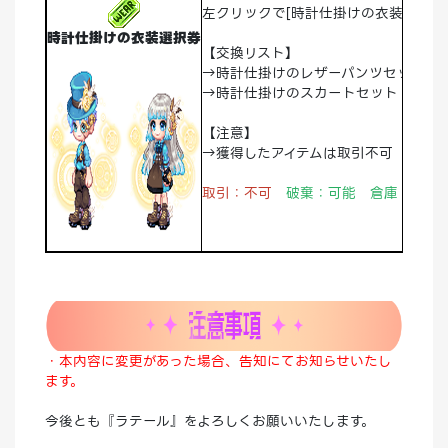
左クリックで[時計仕掛けの衣装]が獲
時計仕掛けの衣装選択券
【交換リスト】
→時計仕掛けのレザーパンツセット
→時計仕掛けのスカートセット
【注意】
→獲得したアイテムは取引不可
取引：不可
破棄：可能 倉庫：可能
・本内容に変更があった場合、告知にてお知らせいたし
ます。
今後とも『ラテール』をよろしくお願いいたします。