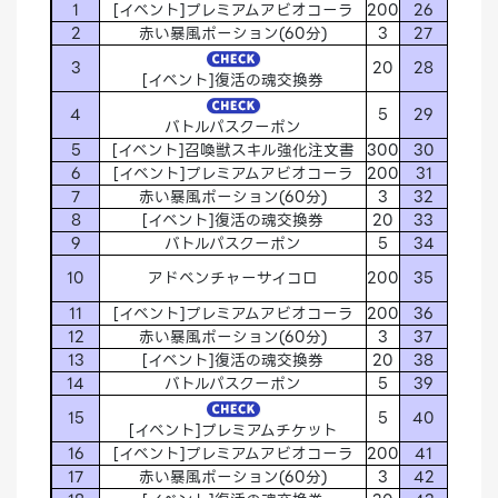
1
[イベント]プレミアムアビオコーラ
200
26
[イ
2
赤い暴風ポーション(60分)
3
27
3
20
28
[イベント]復活の魂交換券
4
5
29
バトルパスクーポン
5
[イベント]召喚獣スキル強化注文書
300
30
6
[イベント]プレミアムアビオコーラ
200
31
[イ
7
赤い暴風ポーション(60分)
3
32
8
[イベント]復活の魂交換券
20
33
9
バトルパスクーポン
5
34
10
アドベンチャーサイコロ
200
35
[
11
[イベント]プレミアムアビオコーラ
200
36
[イ
12
赤い暴風ポーション(60分)
3
37
13
[イベント]復活の魂交換券
20
38
14
バトルパスクーポン
5
39
15
5
40
[イベ
[イベント]プレミアムチケット
16
[イベント]プレミアムアビオコーラ
200
41
[イ
17
赤い暴風ポーション(60分)
3
42