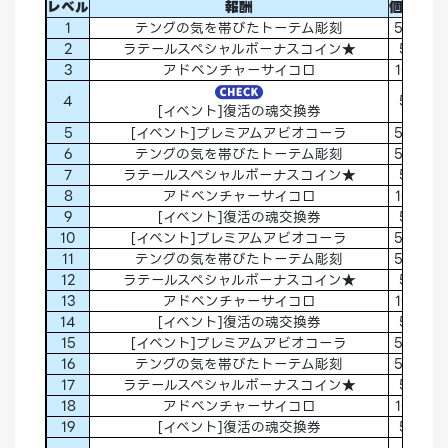
レベル
報酬
個数
レベ
1
テングの気を帯びたトーテム彫刻
50
26
2
ラテールスペシャルボーナスコイン★
5
27
3
アドベンチャーサイコロ
10
28
4
5
29
[イベント]復活の魂交換券
5
[イベント]プレミアムアビオコーラ
50
3
6
テングの気を帯びたトーテム彫刻
50
31
7
ラテールスペシャルボーナスコイン★
5
32
8
アドベンチャーサイコロ
10
33
9
[イベント]復活の魂交換券
5
3
10
[イベント]プレミアムアビオコーラ
50
35
11
テングの気を帯びたトーテム彫刻
50
36
12
ラテールスペシャルボーナスコイン★
5
37
13
アドベンチャーサイコロ
10
38
14
[イベント]復活の魂交換券
5
39
15
[イベント]プレミアムアビオコーラ
50
4
16
テングの気を帯びたトーテム彫刻
50
41
17
ラテールスペシャルボーナスコイン★
5
4
18
アドベンチャーサイコロ
10
4
19
[イベント]復活の魂交換券
5
4