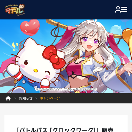
お知らせ
キャンペーン
「バトルパス [クロックワーク]」販売