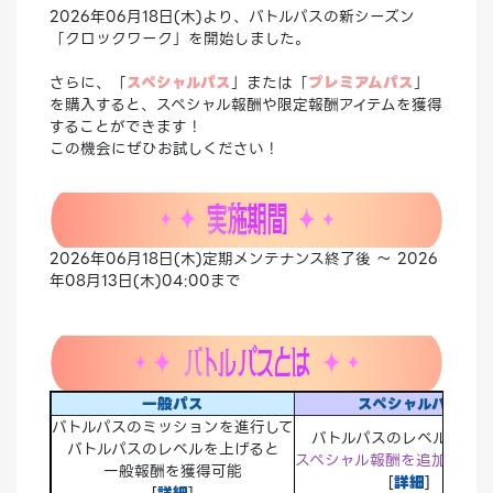
2026年06月18日(木)より、バトルパスの新シーズン
「クロックワーク」を開始しました。
さらに、​​​​​「
スペシャルパス
」または「
プレミアムパス
」
を購入すると、スペシャル報酬や限定報酬アイテムを獲得
することができます！
この機会にぜひお試しください！
2026年06月18日(木)定期メンテナンス終了後 ～ 2026
年08月13日(木)04:00まで
一般パス
スペシャルパス
バトルパスのミッションを進行して
バトルパスのレベルに応じ
バトルパスのレベルを上げると
スペシャル報酬を追加で獲
一般報酬を獲得可能
[
詳細
]