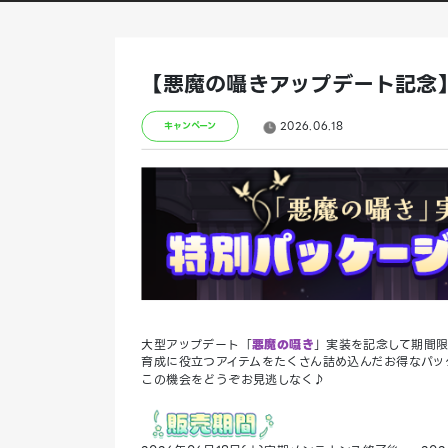
【悪魔の囁きアップデート記念
2026.06.18
キャンペーン
大型アップデート「
悪魔の囁き
」実装を記念して期間
育成に役立つアイテムをたくさん詰め込んだお得なパッ
この機会をどうぞお見逃しなく♪