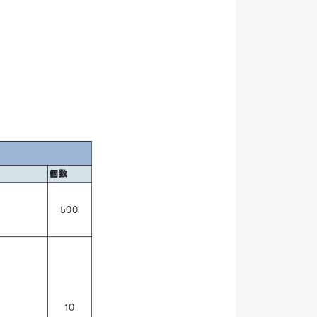
個数
500
10