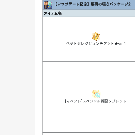
【アップデート記念】悪魔の囁きパッケージ2
アイテム名
ペットセレクションチケット★vol.1
[イベント]スペシャル覚醒タブレット