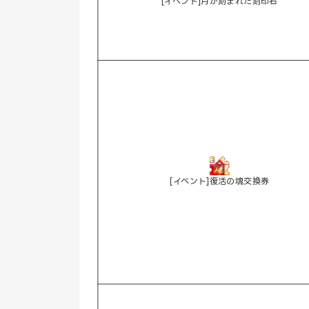
[イベント]月が刻まれた刻印石
[イベント]復活の魂交換券