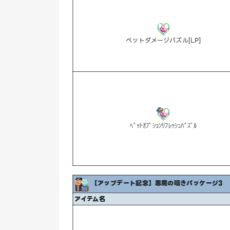
ペットダメージパズル[LP]
ﾍﾟｯﾄｵﾌﾟｼｮﾝﾘﾌﾚｯｼｭﾊﾟｽﾞﾙ
【アップデート記念】悪魔の囁きパッケージ3
アイテム名