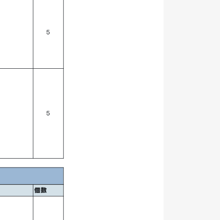
5
5
個数