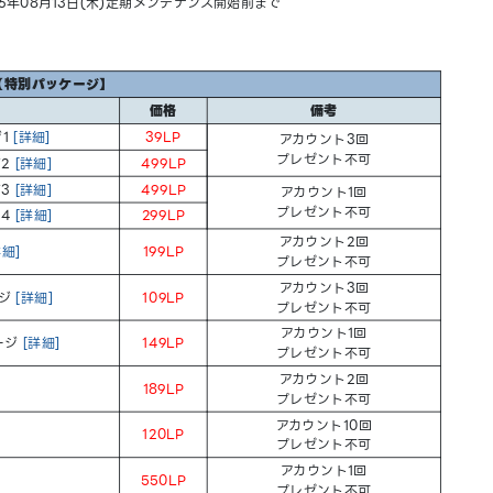
026年08月13日(木)定期メンテナンス開始前まで
【特別パッケージ】
価格
備考
ジ1
[詳細]
39LP
アカウント3回
プレゼント不可
ジ2
[詳細]
499LP
ジ3
[詳細]
499LP
アカウント1回
プレゼント不可
ジ4
[詳細]
299LP
アカウント2回
詳細]
199LP
プレゼント不可
アカウント3回
ージ
[詳細]
109LP
プレゼント不可
アカウント1回
ージ
[詳細]
149LP
プレゼント不可
アカウント2回
189LP
プレゼント不可
アカウント10回
120LP
プレゼント不可
アカウント1回
550LP
プレゼント不可