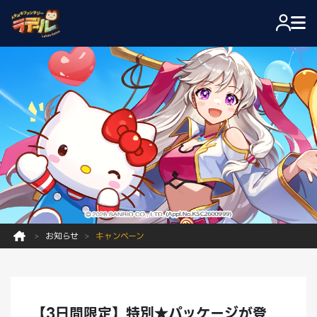
お知らせ
キャンペーン
【3日間限定】特別★パッケージが登