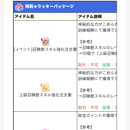
特別★ラッキーパッケージ
アイテム名
アイテム説明
神秘的な力がこめられた注
訓練報酬にて獲得できます。
【参考】
→召喚獣スキルのレベルア
[イベント]召喚獣スキル強化注文書
→10個で「上級召喚獣スキ
取引：不可
破棄：可能
神秘的な力がこめられた注
訓練報酬にて獲得できます。
【参考】
上級召喚獣スキル強化注文書
→召喚獣スキルのレベルア
取引：不可
破棄：可能
秘宝ポイントが獲得できる
【参考】