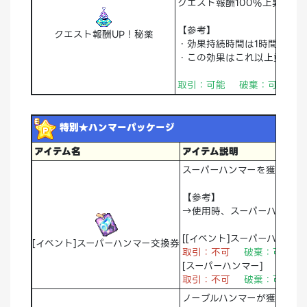
クエスト報酬100%上昇
【参考】
クエスト報酬UP！秘薬
・効果持続時間は1時間
・この効果はこれ以上重複し
取引：可能 破棄：可能 
特別★ハンマーパッケージ
アイテム名
アイテム説明
スーパーハンマーを獲得でき
【参考】
→使用時、スーパーハンマー
[[イベント]スーパーハンマー
[イベント]スーパーハンマー交換券
取引：不可
破棄：可能 
[スーパーハンマー]
取引：不可
破棄：可能 
ノーブルハンマーが獲得でき