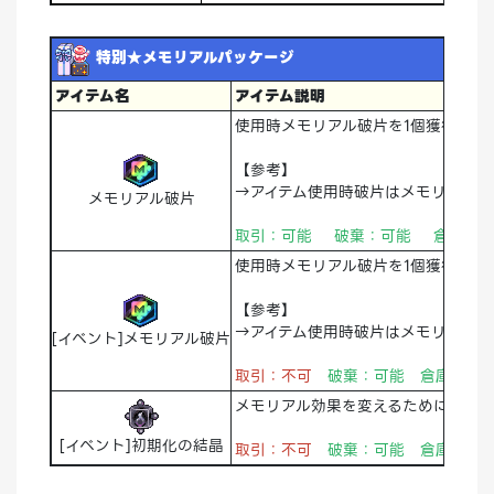
特別★メモリアルパッケージ
アイテム名
アイテム説明
使用時メモリアル破片を1個獲得
【参考】
→アイテム使用時破片はメモリアルに
メモリアル破片
取引：可能 破棄：可能 倉庫：
使用時メモリアル破片を1個獲得
【参考】
→アイテム使用時破片はメモリアルに
[イベント]メモリアル破片
取引：不可
破棄：可能 倉庫：可
メモリアル効果を変えるために必要
[イベント]初期化の結晶
取引：不可
破棄：可能
倉庫：可