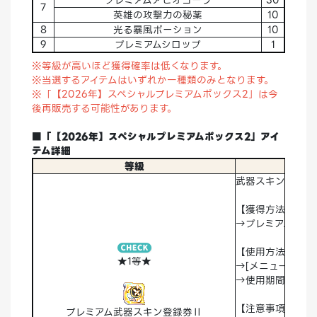
7
英雄の攻撃力の秘薬
10
8
光る暴風ポーション
10
9
プレミアムシロップ
1
※等級が高いほど獲得確率は低くなります。
※当選するアイテムはいずれか一種類のみとなります。
※「【2026年】スペシャルプレミアムボックス2」は今
後再販売する可能性があります。
■「【2026年】スペシャルプレミアムボックス2」アイ
テム詳細
等級
武器スキン「プレ
【獲得方法】
→プレミアムボッ
【使用方法】
★1等★
→[メニュー]>[
→使用期間：永久
【注意事項】
プレミアム武器スキン登録券Ⅱ