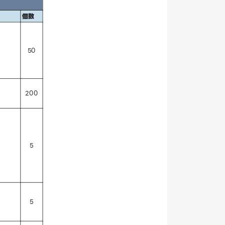
個数
50
200
5
5