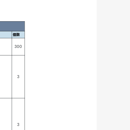
個数
300
3
3