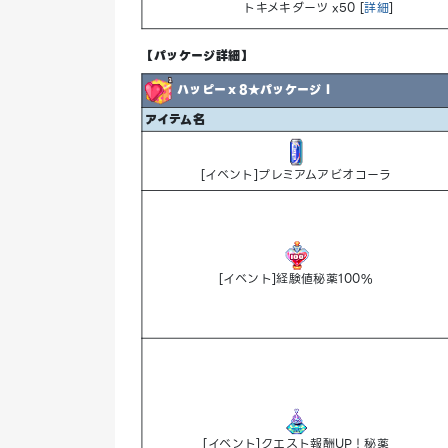
トキメキダーツ x50 [
詳細
]
【パッケージ詳細】
ハッピーｘ8★パッケージⅠ
アイテム名
[イベント]プレミアムアビオコーラ
[イベント]経験値秘薬100%
[イベント]クエスト報酬UP！秘薬