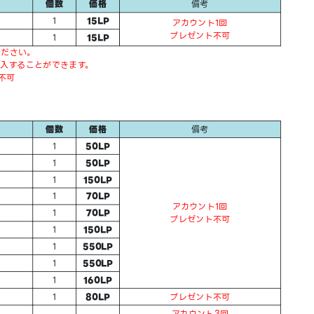
個数
価格
備考
1
15LP
アカウント1回
プレゼント不可
1
15LP
ください。
入することができます。
不可
個数
価格
備考
1
50LP
1
50LP
1
150LP
1
70LP
アカウント1回
1
70LP
プレゼント不可
1
150LP
1
550LP
1
550LP
1
160LP
1
80LP
プレゼント不可
アカウント3回