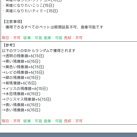
・英雄になりたいプチデゴス(15日)
・英雄になりたいこっこ(15日)
・英雄になりたいティミー(15日)
【注意事項】
・獲得できるすべてのペットは期間延長不可、倉庫可能です
取引：不可
破棄：可能 倉庫：可能
売却：不可
【参考】
以下の11つの中からランダムで獲得されます
→透明の残像鏡+6(15日)
→黒い残像鏡+6(15日)
→黄色い残像鏡+6(15日)
→レビの残像鏡+6(15日)
→緑の残像鏡+6(15日)
→紫残像鏡+6(15日)
→イリスの残像鏡+6(15日)
→木目残像鏡+6(15日)
→クリスマス残像鏡+6(15日)
→青い残像鏡+6(15日)
→赤い残像鏡+6(15日)
取引：不可
破棄：可能 倉庫：可能
売却：不可