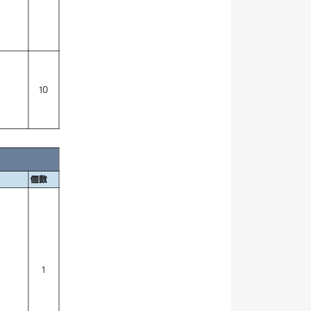
10
個数
1