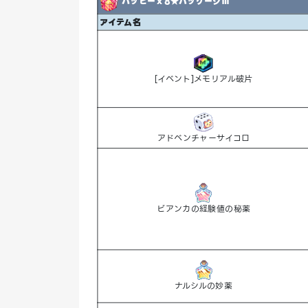
ハッピーｘ8★パッケージⅢ
アイテム名
[イベント]メモリアル破片
アドベンチャーサイコロ
ビアンカの経験値の秘薬
ナルシルの妙薬