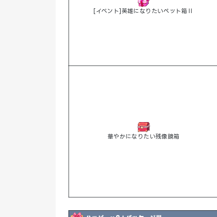
[イベント]英雄になりたいペット箱Ⅱ
華やかになりたい残像鏡箱