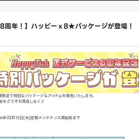
ビス8周年！】ハッピーｘ8★パッケージが登場！
間限定で特別なパッケージ＆アイテムを販売いたします。
会をどうぞお見逃しなく♪
026年03月12日(木)定期メンテナンス開始前まで