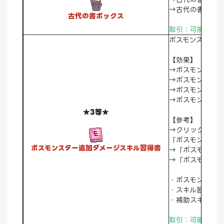
→古代の書-《調和
古代の書ボックス
取引：可能 破棄
ボスモンスター追
【効果】
→ボスモンスター
→ボスモンスター
→ボスモンスター
→ボスモンスター
★3等★
【参考】
→クリック時「
「ボスモンスタ
ボスモンスター追加ダメージスキル習得書
→「ボスモンス
→「ボスモンス
・ボスモンスター
・スキル習得確率 
・補助スキル＞E
取引：可能 破棄