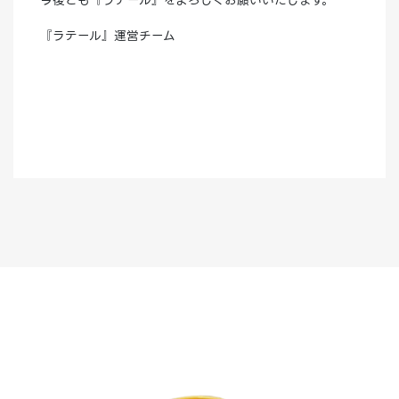
今後とも『ラテール』をよろしくお願いいたします。
『ラテール』運営チーム