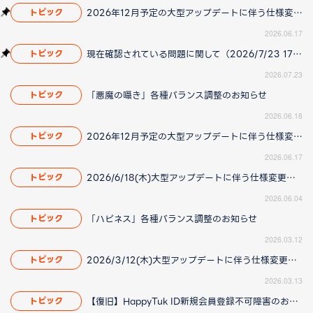
2026年12月予定の大型アップデートに伴う仕様変更のお知らせ
トピック
2026.06.17
現在確認されている問題に関して（2026/7/23 17:00更新）
トピック
2026.07.23
「悪魔の囁き」各種バランス調整のお知らせ
トピック
2026.06.18
2026年12月予定の大型アップデートに伴う仕様変更のお知らせ
トピック
2026.06.17
2026/6/18(木)大型アップデートに伴う仕様変更のお知らせ(2026/06/04 更新)
トピック
2026.06.04
「ハピネス」各種バランス調整のお知らせ
トピック
2026.03.12
2026/3/12(木)大型アップデートに伴う仕様変更のお知らせ(2026/3/13更新)
トピック
2026.03.13
【復旧】HappyTuk ID新規会員登録不可障害のお知らせ
トピック