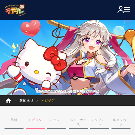
お知らせ
トピック
最新
トピック
イベント
メンテナン
アップデー
キャンペー
ス
ト
ン