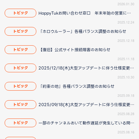
2026.01.30
HappyTukお問い合わせ窓口 年末年始の営業について
トピック
2025.12.24
「ホロウルーラー」各種バランス調整のお知らせ
トピック
2025.12.18
【復旧】公式サイト接続障害のお知らせ
トピック
2025.11.18
2025/12/18(木)大型アップデートに伴う仕様変更のお知らせ(2025/11/20更新)
トピック
2025.10.30
「約束の地」各種バランス調整のお知らせ
トピック
2025.09.18
2025/09/18(木)大型アップデートに伴う仕様変更のお知らせ(2025/8/28 16:00更新)
トピック
2025.08.28
一部のチャンネルおいて動作遅延が発生している問題について(2025/8/21 更新)
トピック
2025.08.16