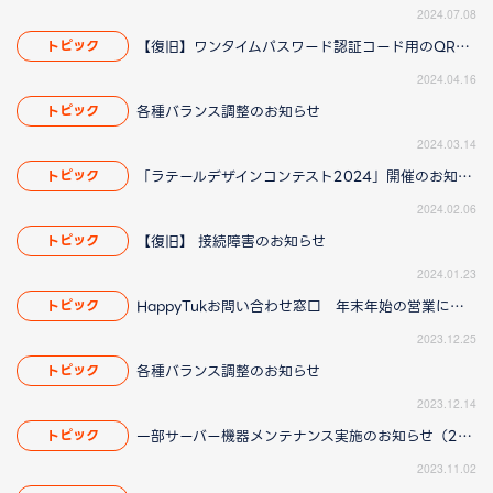
2024.07.08
【復旧】ワンタイムパスワード認証コード用のQR画像について
トピック
2024.04.16
各種バランス調整のお知らせ
トピック
2024.03.14
「ラテールデザインコンテスト2024」開催のお知らせ
トピック
2024.02.06
【復旧】 接続障害のお知らせ
トピック
2024.01.23
HappyTukお問い合わせ窓口 年末年始の営業について
トピック
2023.12.25
各種バランス調整のお知らせ
トピック
2023.12.14
一部サーバー機器メンテナンス実施のお知らせ（2023/11/06 11:15更新）
トピック
2023.11.02