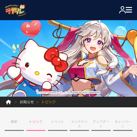
お知らせ
トピック
最新
トピック
イベント
メンテナン
アップデー
キャンペー
ス
ト
ン