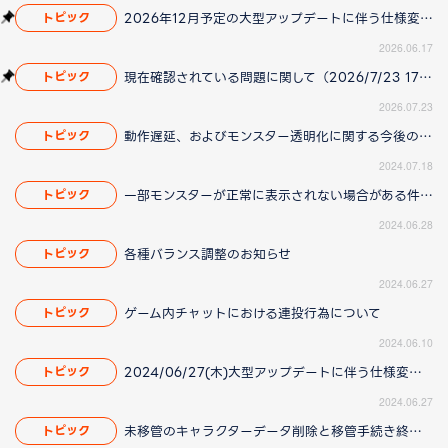
2026年12月予定の大型アップデートに伴う仕様変更のお知らせ
トピック
2026.06.17
現在確認されている問題に関して（2026/7/23 17:00更新）
トピック
2026.07.23
動作遅延、およびモンスター透明化に関する今後の対応について（2024/07/25 15:00更新）
トピック
2024.07.18
一部モンスターが正常に表示されない場合がある件について（2024/07/11 16:20更新）
トピック
2024.06.28
各種バランス調整のお知らせ
トピック
2024.06.27
ゲーム内チャットにおける連投行為について
トピック
2024.06.10
2024/06/27(木)大型アップデートに伴う仕様変更のお知らせ
トピック
2024.06.27
未移管のキャラクターデータ削除と移管手続き終了に関するお知らせ（2024/07/08 14:10更新）
トピック