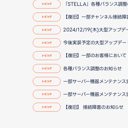
「STELLA」各種バランス調整のお
トピック
【復旧】一部チャンネル接続障害のお
トピック
2024/12/19(木)大型アップ
トピック
今後実装予定の大型アップデート 「
トピック
【復旧】一部のお客様において「L
トピック
各種バランス調整のお知らせ
トピック
一部サーバー機器メンテナンス
トピック
一部サーバー機器メンテナンス
トピック
【復旧】 接続障害のお知らせ
トピック