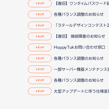
【復旧】ワンタイムパスワード
トピック
各種バランス調整のお知らせ
トピック
「ラテールデザインコンテスト2
トピック
【復旧】 接続障害のお知らせ
トピック
HappyTukお問い合わせ窓
トピック
各種バランス調整のお知らせ
トピック
一部サーバー機器メンテナンス実施の
トピック
各種バランス調整のお知らせ
トピック
大型アップデートに伴う仕様変更のお
トピック