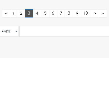
Previous
Next
Ne
«
1
2
3
4
5
6
7
8
9
10
>
»