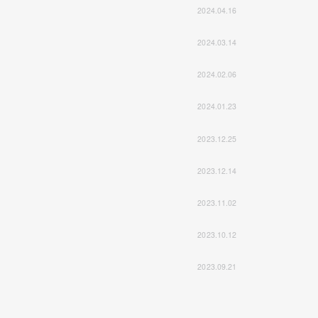
2024.04.16
2024.03.14
2024.02.06
2024.01.23
2023.12.25
2023.12.14
2023.11.02
2023.10.12
2023.09.21