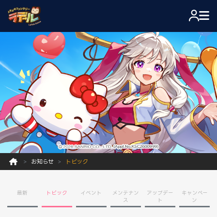
お知らせ
トピック
最新
トピック
イベント
メンテナン
アップデー
キャンペー
ス
ト
ン