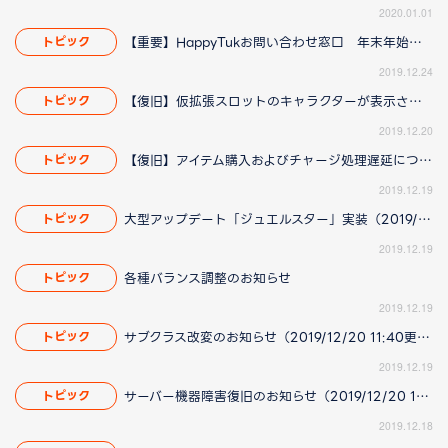
2020.01.01
【重要】HappyTukお問い合わせ窓口 年末年始の営業についてのお知らせ
トピック
2019.12.24
【復旧】仮拡張スロットのキャラクターが表示されない問題に関して（2019/12/20 17:38更新）
トピック
2019.12.20
【復旧】アイテム購入およびチャージ処理遅延について
トピック
2019.12.19
大型アップデート「ジュエルスター」実装（2019/12/20 14:42更新）
トピック
2019.12.19
各種バランス調整のお知らせ
トピック
2019.12.19
サブクラス改変のお知らせ（2019/12/20 11:40更新）
トピック
2019.12.19
サーバー機器障害復旧のお知らせ（2019/12/20 15:38更新）
トピック
2019.12.18