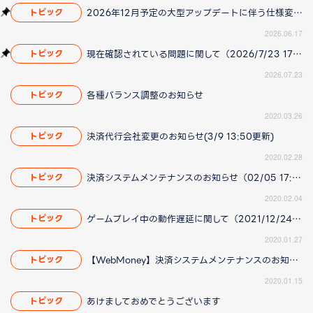
2026年12月予定の大型アップデートに伴う仕様変更のお知らせ
トピック
2026.06.17
現在確認されている問題に関して（2026/7/23 17:00更新）
トピック
2026.07.23
各種バランス調整のお知らせ
トピック
2020.03.26
決済代行会社変更のお知らせ(3/9 13:50更新)
トピック
2020.02.28
決済システムメンテナンスのお知らせ（02/05 17:12 更新）
トピック
2020.02.04
ゲームプレイ中の動作遅延に関して（2021/12/24 18:40更新）
トピック
2020.01.27
【WebMoney】決済システムメンテナンスのお知らせ
トピック
2020.01.15
あけましておめでとうございます
トピック