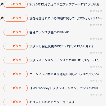
2026年12月予定の大型アップデートに伴う仕様変更のお知らせ
トピック
2026.06.17
現在確認されている問題に関して（2026/7/23 17:00更新）
トピック
2026.07.23
各種バランス調整のお知らせ
トピック
2020.03.26
決済代行会社変更のお知らせ(3/9 13:50更新)
トピック
2020.02.28
決済システムメンテナンスのお知らせ（02/05 17:12 更新）
トピック
2020.02.04
ゲームプレイ中の動作遅延に関して（2021/12/24 18:40更新）
トピック
2020.01.27
【WebMoney】決済システムメンテナンスのお知らせ
トピック
2020.01.15
あけましておめでとうございます
トピック