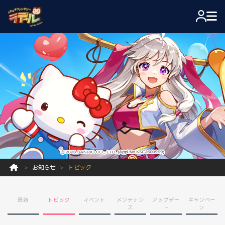
お知らせ
トピック
最新
トピック
イベント
メンテナン
アップデー
キャンペー
ス
ト
ン