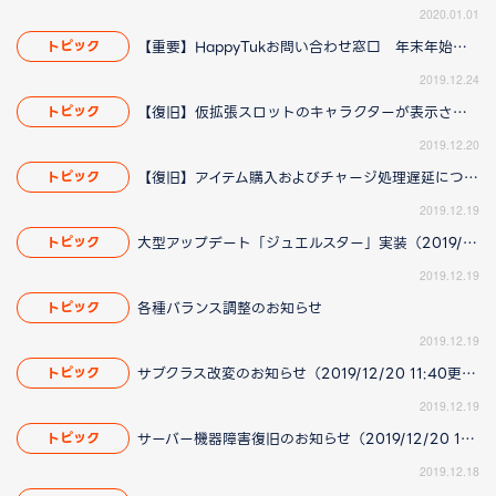
2020.01.01
【重要】HappyTukお問い合わせ窓口 年末年始の営業についてのお知らせ
トピック
2019.12.24
【復旧】仮拡張スロットのキャラクターが表示されない問題に関して（2019/12/20 17:38更新）
トピック
2019.12.20
【復旧】アイテム購入およびチャージ処理遅延について
トピック
2019.12.19
大型アップデート「ジュエルスター」実装（2019/12/20 14:42更新）
トピック
2019.12.19
各種バランス調整のお知らせ
トピック
2019.12.19
サブクラス改変のお知らせ（2019/12/20 11:40更新）
トピック
2019.12.19
サーバー機器障害復旧のお知らせ（2019/12/20 15:38更新）
トピック
2019.12.18