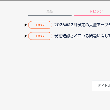
最新
トピック
2026年12月予定の大型アッ
トピック
現在確認されている問題に関して（2
トピック