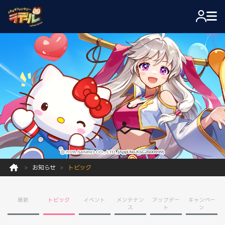
お知らせ
トピック
最新
トピック
イベント
メンテナン
アップデー
キャンペー
ス
ト
ン