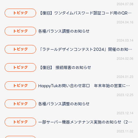
2024.07.08
【復旧】ワンタイムパスワード認証コード用のQR画像について
トピック
2024.04.16
各種バランス調整のお知らせ
トピック
2024.03.14
「ラテールデザインコンテスト2024」開催のお知らせ
トピック
2024.02.06
【復旧】 接続障害のお知らせ
トピック
2024.01.23
HappyTukお問い合わせ窓口 年末年始の営業について
トピック
2023.12.25
各種バランス調整のお知らせ
トピック
2023.12.14
一部サーバー機器メンテナンス実施のお知らせ（2023/11/06 11:15更新）
トピック
2023.11.02