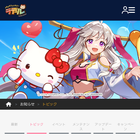
お知らせ
トピック
最新
トピック
イベント
メンテナン
アップデー
キャンペー
ス
ト
ン