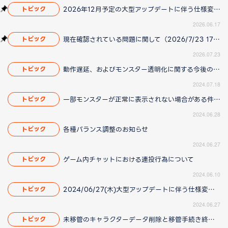
2026年12月予定の大型アップデートに伴う仕様変更のお知らせ
トピック
2026.06.17
現在確認されている問題に関して（2026/7/23 17:00更新）
トピック
2026.07.23
動作遅延、およびモンスター透明化に関する今後の対応について（2024/07/25 15:00更新）
トピック
2024.07.18
一部モンスターが正常に表示されない場合がある件について（2024/07/11 16:20更新）
トピック
2024.06.28
各種バランス調整のお知らせ
トピック
2024.06.27
ゲーム内チャットにおける連投行為について
トピック
2024.06.10
2024/06/27(木)大型アップデートに伴う仕様変更のお知らせ
トピック
2024.06.27
未移管のキャラクターデータ削除と移管手続き終了に関するお知らせ（2024/07/08 14:10更新）
トピック