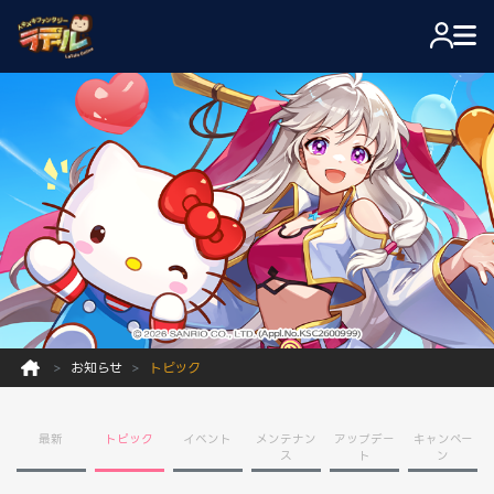
お知らせ
トピック
最新
トピック
イベント
メンテナン
アップデー
キャンペー
ス
ト
ン