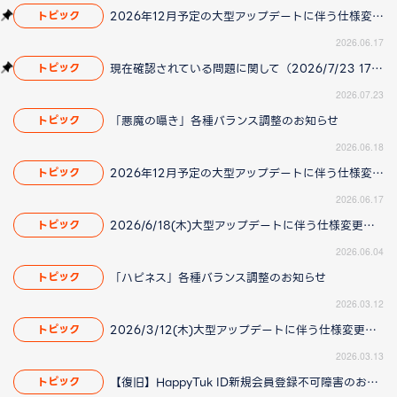
2026年12月予定の大型アップデートに伴う仕様変更のお知らせ
トピック
2026.06.17
現在確認されている問題に関して（2026/7/23 17:00更新）
トピック
2026.07.23
「悪魔の囁き」各種バランス調整のお知らせ
トピック
2026.06.18
2026年12月予定の大型アップデートに伴う仕様変更のお知らせ
トピック
2026.06.17
2026/6/18(木)大型アップデートに伴う仕様変更のお知らせ(2026/06/04 更新)
トピック
2026.06.04
「ハピネス」各種バランス調整のお知らせ
トピック
2026.03.12
2026/3/12(木)大型アップデートに伴う仕様変更のお知らせ(2026/3/13更新)
トピック
2026.03.13
【復旧】HappyTuk ID新規会員登録不可障害のお知らせ
トピック