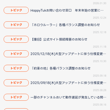
2026.01.30
HappyTukお問い合わせ窓口 年末年始の営業について
トピック
2025.12.24
「ホロウルーラー」各種バランス調整のお知らせ
トピック
2025.12.18
【復旧】公式サイト接続障害のお知らせ
トピック
2025.11.18
2025/12/18(木)大型アップデートに伴う仕様変更のお知らせ(2025/11/20更新)
トピック
2025.10.30
「約束の地」各種バランス調整のお知らせ
トピック
2025.09.18
2025/09/18(木)大型アップデートに伴う仕様変更のお知らせ(2025/8/28 16:00更新)
トピック
2025.08.28
一部のチャンネルおいて動作遅延が発生している問題について(2025/8/21 更新)
トピック
2025.08.16