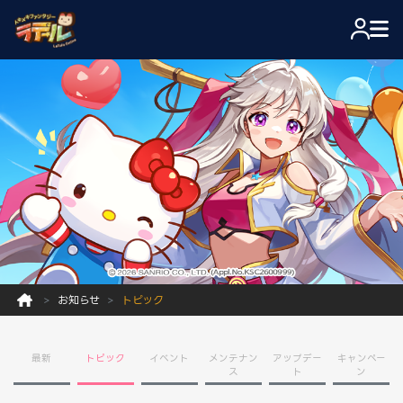
お知らせ
トピック
最新
トピック
イベント
メンテナン
アップデー
キャンペー
ス
ト
ン