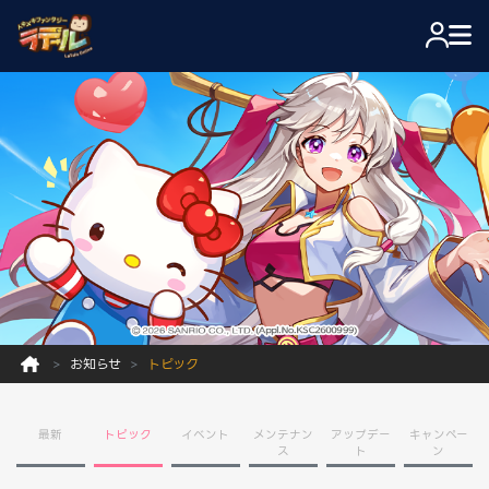
お知らせ
トピック
最新
トピック
イベント
メンテナン
アップデー
キャンペー
ス
ト
ン