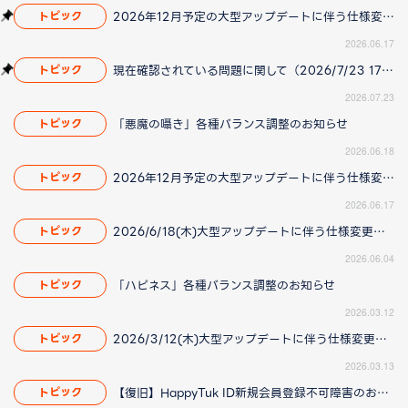
2026年12月予定の大型アップデートに伴う仕様変更のお知らせ
トピック
2026.06.17
現在確認されている問題に関して（2026/7/23 17:00更新）
トピック
2026.07.23
「悪魔の囁き」各種バランス調整のお知らせ
トピック
2026.06.18
2026年12月予定の大型アップデートに伴う仕様変更のお知らせ
トピック
2026.06.17
2026/6/18(木)大型アップデートに伴う仕様変更のお知らせ(2026/06/04 更新)
トピック
2026.06.04
「ハピネス」各種バランス調整のお知らせ
トピック
2026.03.12
2026/3/12(木)大型アップデートに伴う仕様変更のお知らせ(2026/3/13更新)
トピック
2026.03.13
【復旧】HappyTuk ID新規会員登録不可障害のお知らせ
トピック