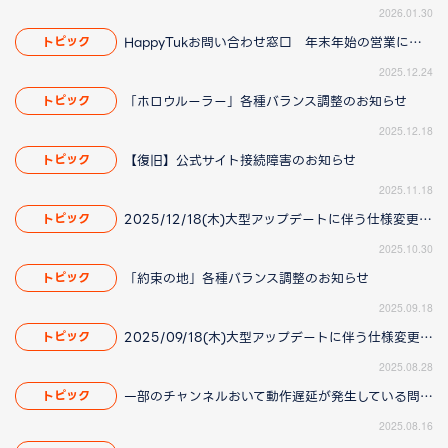
2026.01.30
HappyTukお問い合わせ窓口 年末年始の営業について
トピック
2025.12.24
「ホロウルーラー」各種バランス調整のお知らせ
トピック
2025.12.18
【復旧】公式サイト接続障害のお知らせ
トピック
2025.11.18
2025/12/18(木)大型アップデートに伴う仕様変更のお知らせ(2025/11/20更新)
トピック
2025.10.30
「約束の地」各種バランス調整のお知らせ
トピック
2025.09.18
2025/09/18(木)大型アップデートに伴う仕様変更のお知らせ(2025/8/28 16:00更新)
トピック
2025.08.28
一部のチャンネルおいて動作遅延が発生している問題について(2025/8/21 更新)
トピック
2025.08.16