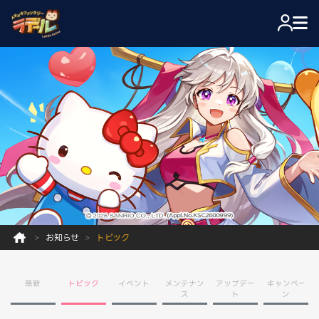
お知らせ
トピック
最新
トピック
イベント
メンテナン
アップデー
キャンペー
ス
ト
ン