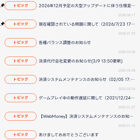
2026年12月予定の大型アップデートに伴う仕様変更のお知らせ
トピック
2026.06.17
現在確認されている問題に関して（2026/7/23 17:00更新）
トピック
2026.07.23
各種バランス調整のお知らせ
トピック
2020.03.26
決済代行会社変更のお知らせ(3/9 13:50更新)
トピック
2020.02.28
決済システムメンテナンスのお知らせ（02/05 17:12 更新）
トピック
2020.02.04
ゲームプレイ中の動作遅延に関して（2021/12/24 18:40更新）
トピック
2020.01.27
【WebMoney】決済システムメンテナンスのお知らせ
トピック
2020.01.15
あけましておめでとうございます
トピック