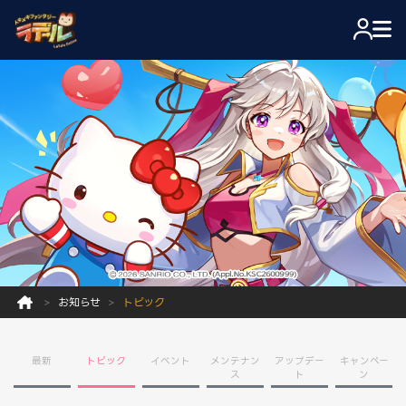
お知らせ
トピック
最新
トピック
イベント
メンテナン
アップデー
キャンペー
ス
ト
ン