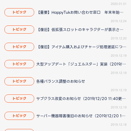
2020.01.01
【重要】HappyTukお問い合わせ窓口 年末年始の営業についてのお知らせ
トピック
2019.12.24
【復旧】仮拡張スロットのキャラクターが表示されない問題に関して（2019/12/20 17:38更新）
トピック
2019.12.20
【復旧】アイテム購入およびチャージ処理遅延について
トピック
2019.12.19
大型アップデート「ジュエルスター」実装（2019/12/20 14:42更新）
トピック
2019.12.19
各種バランス調整のお知らせ
トピック
2019.12.19
サブクラス改変のお知らせ（2019/12/20 11:40更新）
トピック
2019.12.19
サーバー機器障害復旧のお知らせ（2019/12/20 15:38更新）
トピック
2019.12.18