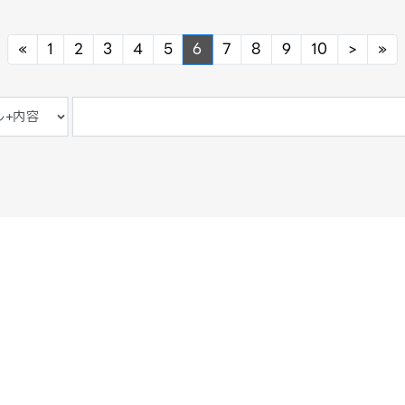
Previous
Next
Ne
«
1
2
3
4
5
6
7
8
9
10
>
»