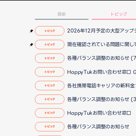
最新
トピック
2026年12月予定の大型アッ
トピック
現在確認されている問題に関して（2
トピック
各種バランス調整のお知らせ (7
トピック
HappyTukお問い合わせ窓口
トピック
各社携帯電話キャリアの新料金
トピック
各種バランス調整のお知らせ (3
トピック
HappyTukお問い合わせ窓
トピック
各種バランス調整のお知らせ
トピック