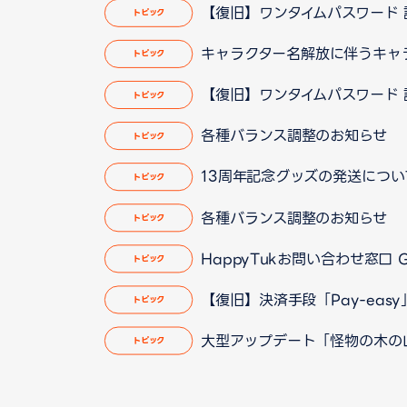
【復旧】ワンタイムパスワード 認証
トピック
キャラクター名解放に伴うキャラクタ
トピック
【復旧】ワンタイムパスワード 認
トピック
各種バランス調整のお知らせ
トピック
13周年記念グッズの発送についてのお
トピック
各種バランス調整のお知らせ
トピック
HappyTukお問い合わせ窓口
トピック
【復旧】決済手段「Pay-easy
トピック
大型アップデート「怪物の木の山」実
トピック