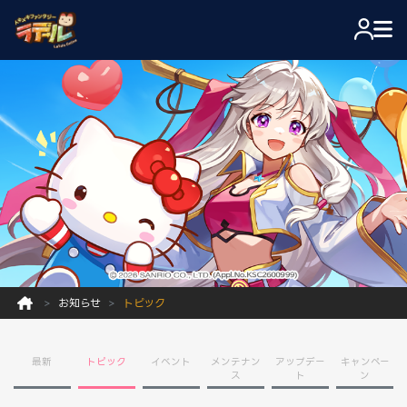
お知らせ
トピック
最新
トピック
イベント
メンテナン
アップデー
キャンペー
ス
ト
ン