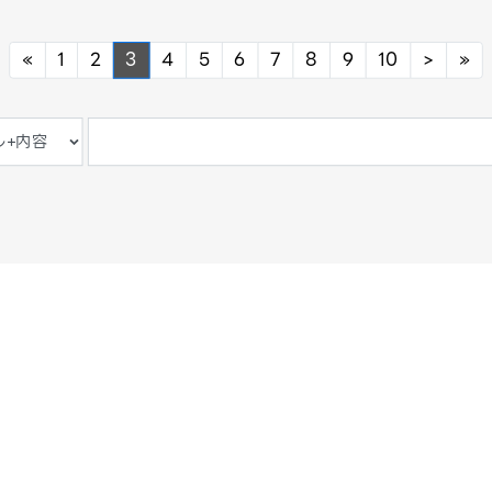
Previous
Next
Ne
«
1
2
3
4
5
6
7
8
9
10
>
»