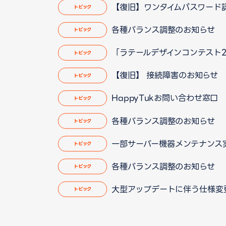
【復旧】ワンタイムパスワード
トピック
各種バランス調整のお知らせ
トピック
「ラテールデザインコンテスト2
トピック
【復旧】 接続障害のお知らせ
トピック
HappyTukお問い合わせ窓
トピック
各種バランス調整のお知らせ
トピック
一部サーバー機器メンテナンス実施の
トピック
各種バランス調整のお知らせ
トピック
大型アップデートに伴う仕様変更のお
トピック