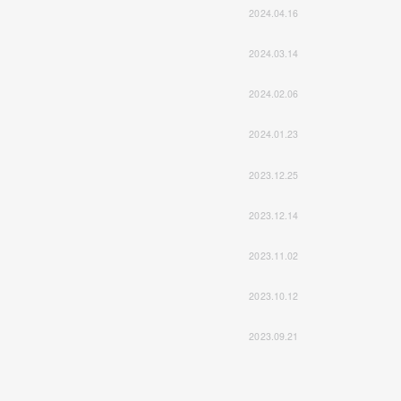
2024.04.16
2024.03.14
2024.02.06
2024.01.23
2023.12.25
2023.12.14
2023.11.02
2023.10.12
2023.09.21