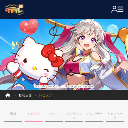
お知らせ
トピック
最新
トピック
イベント
メンテナン
アップデー
キャンペー
ス
ト
ン